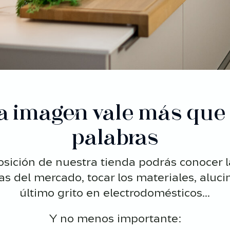
 imagen vale más que 
palabras
osición de nuestra tienda podrás conocer l
s del mercado, tocar los materiales, aluci
último grito en electrodomésticos...
Y no menos importante: