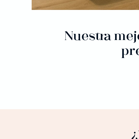
Nuestra mej
pr
¿