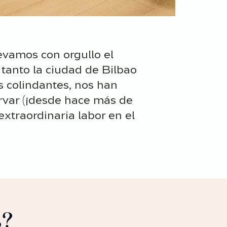
levamos con orgullo el
 tanto la ciudad de Bilbao
s colindantes, nos han
rvar (¡desde hace más de
extraordinaria labor en el
s?