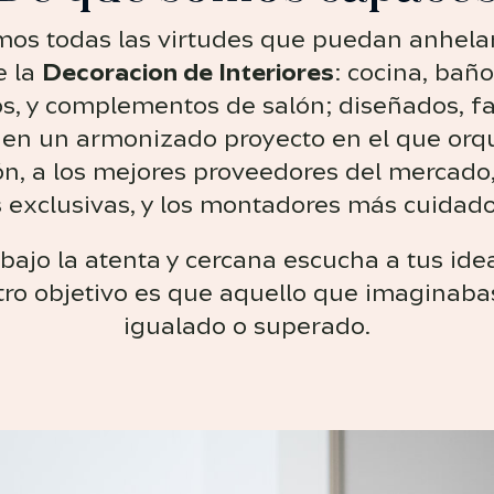
os todas las virtudes que puedan anhelar
e la
Decoracion de Interiores
: cocina, bañ
, y complementos de salón; diseñados, fa
en un armonizado proyecto en el que or
ón, a los mejores proveedores del mercado
 exclusivas, y los montadores más cuidado
 bajo la atenta y cercana escucha a tus id
ro objetivo es que aquello que imaginaba
igualado o superado.