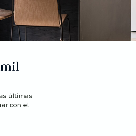
mil
as últimas
nar con el