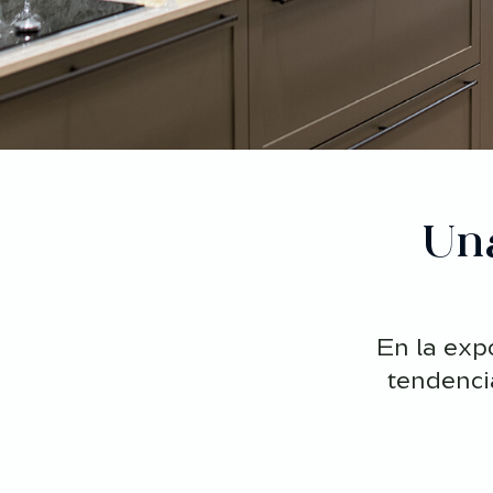
Una
En la exp
tendencia